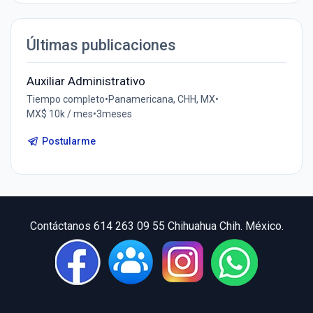
Últimas publicaciones
Auxiliar Administrativo
Tiempo completo
•
Panamericana, CHH, MX
•
MX$ 10k / mes
•
3meses
Postularme
Contáctanos 614 263 09 55 Chihuahua Chih. México.