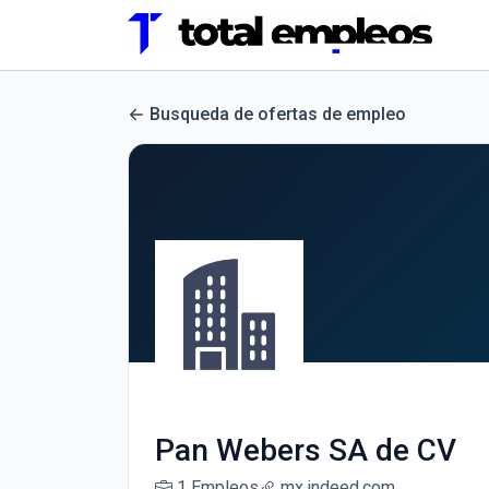
Busqueda de ofertas de empleo
Pan Webers SA de CV
1 Empleos
mx.indeed.com