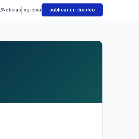
/Noticias
Ingresar
publicar un empleo