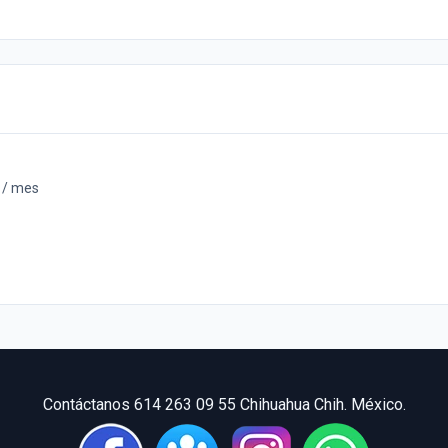
 / mes
Contáctanos 614 263 09 55 Chihuahua Chih. México.