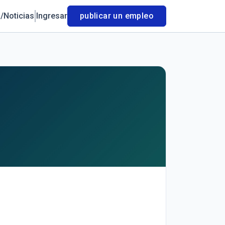
/Noticias
Ingresar
publicar un empleo