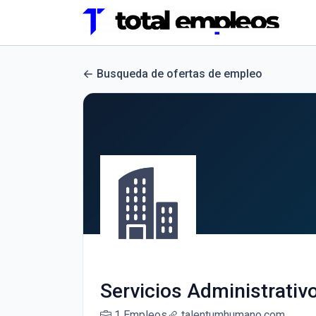
Busqueda de ofertas de empleo
Servicios Administrativ
1 Empleos
talentumhumano.com