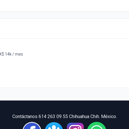
$ 14k / mes
Contáctanos 614 263 09 55 Chihuahua Chih. México.