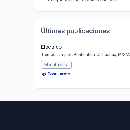
Últimas publicaciones
Electrico
Tiempo completo
•
Chihuahua, Chihuahua, MX
•
MX
Manufactura
Postularme