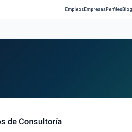
Empleos
Empresas
Perfiles
Blog
os de Consultoría