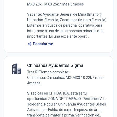
MX$ 23k - MX$ 25k / mes
•
3meses
Vacante: Ayudante General de Mina (Interior)
Ubicación: Fresnillo, Zacatecas (Minera Fresnillo)
Estamos en busca de personal operativo para
integrarse a una de las empresas mineras más
importantes. Es una excelente oport...
Postularme
Chihuahua Ayudantes Sigma
Tres R
•
Tiempo completo
•
Chihuahua, Chihuahua, MX
•
MX$ 10.22k / mes
•
4meses
Si radicas en CHIHUAHUA, esta es tu
oportunidad ZONA DE TRABAJO: Periferico V. L.
Toledano, Popular, Chihuahua Ayudantes Grales
Actividades: Estiba de cajas, limpieza de área,
transporte de materia prima, verificación de...