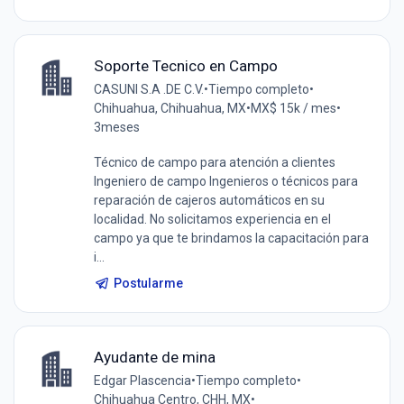
Soporte Tecnico en Campo
CASUNI S.A .DE C.V.
•
Tiempo completo
•
Chihuahua, Chihuahua, MX
•
MX$ 15k / mes
•
3meses
Técnico de campo para atención a clientes
Ingeniero de campo Ingenieros o técnicos para
reparación de cajeros automáticos en su
localidad. No solicitamos experiencia en el
campo ya que te brindamos la capacitación para
i...
Postularme
Ayudante de mina
Edgar Plascencia
•
Tiempo completo
•
Chihuahua Centro, CHH, MX
•