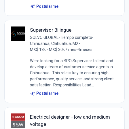
Postularme
Supervisor Bilingue
SOLVO GLOBAL
•
Tiempo completo
•
Chihuahua, Chihuahua, MX
•
MX$ 18k - MX$ 30k / mes
•
4meses
Were looking for a BPO Supervisor to lead and
develop a team of customer service agents in
Chihuahua . This role is key to ensuring high
performance, quality service, and strong client
satisfaction. Responsibilities Lead...
Postularme
Electrical designer - low and medium
voltage