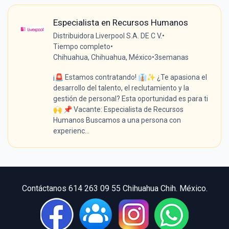
Especialista en Recursos Humanos
Distribuidora Liverpool S.A. DE C V.
•
Tiempo completo
•
Chihuahua, Chihuahua, México
•
3semanas
¡🚨 Estamos contratando! 👔✨ ¿Te apasiona el
desarrollo del talento, el reclutamiento y la
gestión de personal? Esta oportunidad es para ti
🙌 📌 Vacante: Especialista de Recursos
Humanos Buscamos a una persona con
experienc...
Contáctanos 614 263 09 55 Chihuahua Chih. México.