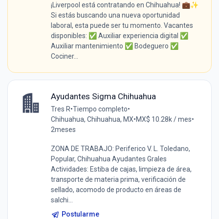
¡Liverpool está contratando en Chihuahua! 💼✨
Si estás buscando una nueva oportunidad
laboral, esta puede ser tu momento. Vacantes
disponibles: ✅ Auxiliar experiencia digital ✅
Auxiliar mantenimiento ✅ Bodeguero ✅
Cociner...
Ayudantes Sigma Chihuahua
Tres R
•
Tiempo completo
•
Chihuahua, Chihuahua, MX
•
MX$ 10.28k / mes
•
2meses
ZONA DE TRABAJO: Periferico V. L. Toledano,
Popular, Chihuahua Ayudantes Grales
Actividades: Estiba de cajas, limpieza de área,
transporte de materia prima, verificación de
sellado, acomodo de producto en áreas de
salchi...
Postularme