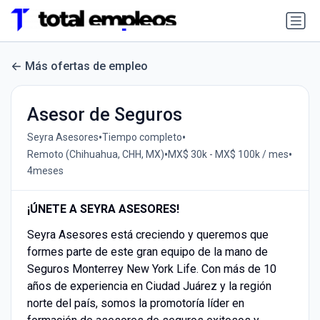
Más ofertas de empleo
Asesor de Seguros
•
•
Seyra Asesores
Tiempo completo
•
•
Remoto (Chihuahua, CHH, MX)
MX$ 30k - MX$ 100k / mes
4meses
¡ÚNETE A SEYRA ASESORES!
Seyra Asesores está creciendo y queremos que
formes parte de este gran equipo de la mano de
Seguros Monterrey New York Life. Con más de 10
años de experiencia en Ciudad Juárez y la región
norte del país, somos la promotoría líder en