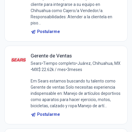
cliente para integrarse a su equipo en
Chihuahua como Cajero/a Vendedor/a.
Responsabilidades: Atender a la clientela en
piso...
Postularme
Gerente de Ventas
Sears
•
Tiempo completo
•
Juárez, Chihuahua, MX
•
MX$ 22.62k / mes
•
3meses
Em Sears estamos buscando tu talento como
Gerente de ventas Solo necesitas experiencia
indispensable en: Manejo de artículos deportivos
como aparatos para hacer ejercicio, motos,
bicicletas, calzado y ropa Manejo de artí...
Postularme