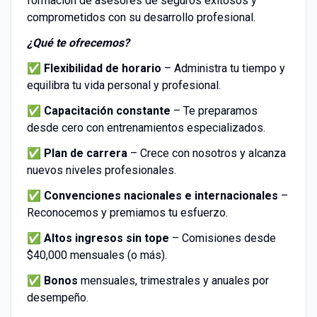
formación de asesores de seguros exitosos y
comprometidos con su desarrollo profesional.
¿Qué te ofrecemos?
✅
Flexibilidad de horario
– Administra tu tiempo y
equilibra tu vida personal y profesional.
✅
Capacitación constante
– Te preparamos
desde cero con entrenamientos especializados.
✅
Plan de carrera
– Crece con nosotros y alcanza
nuevos niveles profesionales.
✅
Convenciones nacionales e internacionales
–
Reconocemos y premiamos tu esfuerzo.
✅
Altos ingresos sin tope
– Comisiones desde
$40,000 mensuales (o más).
✅
Bonos
mensuales, trimestrales y anuales por
desempeño.