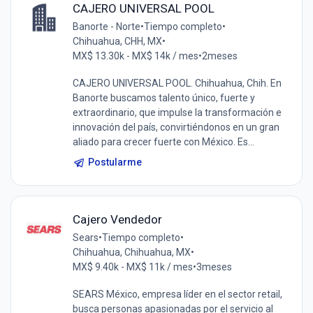
CAJERO UNIVERSAL POOL
Banorte - Norte
•
Tiempo completo
•
Chihuahua, CHH, MX
•
MX$ 13.30k - MX$ 14k / mes
•
2meses
CAJERO UNIVERSAL POOL. Chihuahua, Chih. En
Banorte buscamos talento único, fuerte y
extraordinario, que impulse la transformación e
innovación del país, convirtiéndonos en un gran
aliado para crecer fuerte con México. Es...
Postularme
Cajero Vendedor
Sears
•
Tiempo completo
•
Chihuahua, Chihuahua, MX
•
MX$ 9.40k - MX$ 11k / mes
•
3meses
SEARS México, empresa líder en el sector retail,
busca personas apasionadas por el servicio al