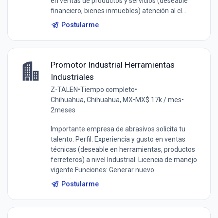
en ventas de productos y servicios (deseable
financiero, bienes inmuebles) atención al cl...
Postularme
Promotor Industrial Herramientas
Industriales
Z-TALEN
•
Tiempo completo
•
Chihuahua, Chihuahua, MX
•
MX$ 17k / mes
•
2meses
Importante empresa de abrasivos solicita tu
talento: Perfil: Experiencia y gusto en ventas
técnicas (deseable en herramientas, productos
ferreteros) a nivel Industrial. Licencia de manejo
vigente Funciones: Generar nuevo...
Postularme