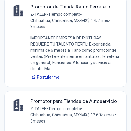
Promotor de Tienda Ramo Ferretero
Z-TALEN
•
Tiempo completo
•
Chihuahua, Chihuahua, MX
•
MX$ 17k / mes
•
3meses
IMPORTANTE EMPRESA DE PINTURAS,
REQUIERE TU TALENTO PERFIL: Experiencia
mínima de 6 meses a 1 año como promotor de
ventas (Preferentemente en pinturas, ferretería
en general) Funciones: Atención y servicio al
cliente. Ma...
Postularme
Promotor para Tiendas de Autoservicio
Z-TALEN
•
Tiempo completo
•
Chihuahua, Chihuahua, MX
•
MX$ 12.60k / mes
•
3meses