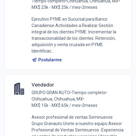
Tiempo completo
•
Chihuahua, Chihuahua, MX
•
MX$ 23k - MX$ 25k / mes
•
2meses
Ejecutivo PYME en Sucursal para Banco
Canadiense Actividades a Realizar Gestión
integral de los clientes PYME. Incrementar la
transaccionalidad de los clientes. Retención,
adquisición y venta cruzada en PYME.
Identificac...
Postularme
Vendedor
GRUPO GRAN AUTO
•
Tiempo completo
•
Chihuahua, Chihuahua, MX
•
MX$ 15k - MX$ 65k / mes
•
2meses
Asesor profesional de ventas Seminuevos
Grupo Granauto Unete a nuestro equipo Asesor
Profesional de Ventas Seminuevos -Experiencia