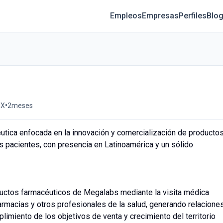
Empleos
Empresas
Perfiles
Blog
•
MX
2meses
ica enfocada en la innovación y comercialización de producto
os pacientes, con presencia en Latinoamérica y un sólido
ductos farmacéuticos de Megalabs mediante la visita médica
farmacias y otros profesionales de la salud, generando relacione
limiento de los objetivos de venta y crecimiento del territorio