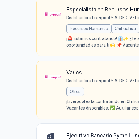
Especialista en Recursos H
Distribuidora Liverpool S.A. DE C V.
•
Ti
Recursos Humanos
Chihuahua
¡🚨 Estamos contratando! 👔✨ ¿Te apa
oportunidad es para ti 🙌 📌 Vacant
Varios
Distribuidora Liverpool S.A. DE C V.
•
Ti
Otros
¡Liverpool está contratando en Chih
Vacantes disponibles: ✅ Auxiliar ex
Ejecutivo Bancario Pyme Lun