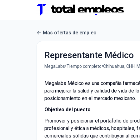
Más ofertas de empleo
Representante Médico
•
•
MegaLabs
Tiempo completo
Chihuahua, CHH, 
Megalabs México es una compañía farmacéut
para mejorar la salud y calidad de vida de l
posicionamiento en el mercado mexicano.
Objetivo del puesto
Promover y posicionar el portafolio de pro
profesional y ética a médicos, hospitales, 
comerciales sólidas que contribuyan al cump