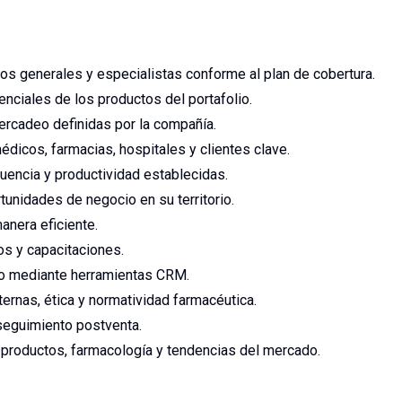
cos generales y especialistas conforme al plan de cobertura.
enciales de los productos del portafolio.
ercadeo definidas por la compañía.
édicos, farmacias, hospitales y clientes clave.
cuencia y productividad establecidas.
tunidades de negocio en su territorio.
anera eficiente.
os y capacitaciones.
nto mediante herramientas CRM.
ternas, ética y normatividad farmacéutica.
seguimiento postventa.
 productos, farmacología y tendencias del mercado.