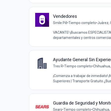
Vendedores
Smile Pill
•
Tiempo completo
•
Juárez,
VACANTE! ¡Buscamos ESPECIALISTA D
departamentales y centros comercial
Ayudante General Sin Experie
Tres R
•
Tiempo completo
•
Chihuahua,
¡Comienza a trabajar de inmediato! ¡
Superiores | Transporte Gratuito ¿Bu
Guardia de Seguridad y Monit
Sears
•
Tiempo completo
•
Chihuahua,