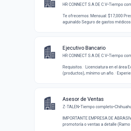
HR CONNECT S.A DE C.V
•
Tiempo com
Te ofrecemos: Mensual: $17,000 Pres
aguinaldo Seguro de gastos médicos 
Ejecutivo Bancario
HR CONNECT S.A DE C.V
•
Tiempo com
Requisitos. · Licenciatura en el área
(productos), mínimo un año. · Experie
Asesor de Ventas
Z-TALEN
•
Tiempo completo
•
Chihuah
IMPORTANTE EMPRESA DE ABRASIVOS N
promotoría o ventas a detalle (Ramo 