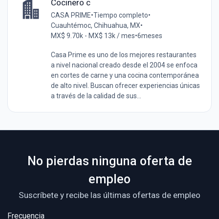
Cocinero c
CASA PRIME
•
Tiempo completo
•
Cuauhtémoc, Chihuahua, MX
•
MX$ 9.70k - MX$ 13k / mes
•
6meses
Casa Prime es uno de los mejores restaurantes
a nivel nacional creado desde el 2004 se enfoca
en cortes de carne y una cocina contemporánea
de alto nivel. Buscan ofrecer experiencias únicas
a través de la calidad de sus...
No pierdas ninguna oferta de
empleo
Suscríbete y recibe las últimas ofertas de empleo
Frecuencia