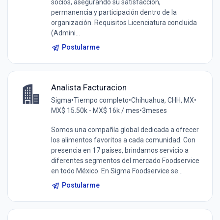
socios, asegurando su satisfacción,
permanencia y participación dentro de la
organización. Requisitos Licenciatura concluida
(Admini...
Postularme
Analista Facturacion
Sigma
•
Tiempo completo
•
Chihuahua, CHH, MX
•
MX$ 15.50k - MX$ 16k / mes
•
3meses
Somos una compañía global dedicada a ofrecer
los alimentos favoritos a cada comunidad. Con
presencia en 17 países, brindamos servicio a
diferentes segmentos del mercado Foodservice
en todo México. En Sigma Foodservice se...
Postularme