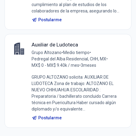
cumplimiento al plan de estudios de los
colaboradores de la empresa, asegurando lo...
Postularme
Auxiliar de Ludoteca
Grupo Altozano
•
Medio tiempo
•
Pedregal del Alba Residencial, CHH, MX
•
MX$ 0 - MX$ 9.40k / mes
•
3meses
GRUPO ALTOZANO solicita: AUXILIAR DE
LUDOTECA Zona de trabajo: ALTOZANO EL
NUEVO CHIHUAHUA ESCOLARIDAD :
Preparatoria / bachillerato concluido Carrera
técnica en Puericultura Haber cursado algún
diplomado y/o equivalente...
Postularme