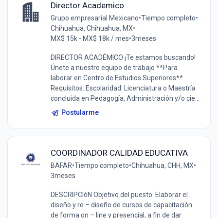
Director Academico
Grupo empresarial Mexicano
•
Tiempo completo
•
Chihuahua, Chihuahua, MX
•
MX$ 15k - MX$ 18k / mes
•
3meses
DIRECTOR ACADÉMICO ¡Te estamos buscando!
Únete a nuestro equipo de trabajo **Para
laborar en Centro de Estudios Superiores**
Requisitos: Escolaridad: Licenciatura o Maestría
concluida en Pedagogía, Administración y/o cie...
Postularme
COORDINADOR CALIDAD EDUCATIVA
BAFAR
•
Tiempo completo
•
Chihuahua, CHH, MX
•
3meses
DESCRIPCIóN Objetivo del puesto: Elaborar el
diseño y re – diseño de cursos de capacitación
de forma on – line y presencial, a fin de dar