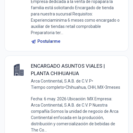
Empresa dedicada a la venta de ropapara la
familia está solicitando Encargado de tienda
para nuestra sucursal Requisitos:
Experienciaminima 6 meses como encargado o
auxiliar de tiendas retail comprobable
Preparatoria ter...
Postularme
ENCARGADO ASUNTOS VIALES |
PLANTA CHIHUAHUA
Arca Continental, S.A.B. de C.V. P
•
Tiempo completo
•
Chihuahua, CHH, MX
•
3meses
Fecha: 6 may. 2026 Ubicación: MX Empresa:
Arca Continental, S.A.B. de C.V. P Nuestra
compañía Somos la unidad de negocio de Arca
Continental enfocada en la producción,
distribución y comercialización de bebidas de
The Co...