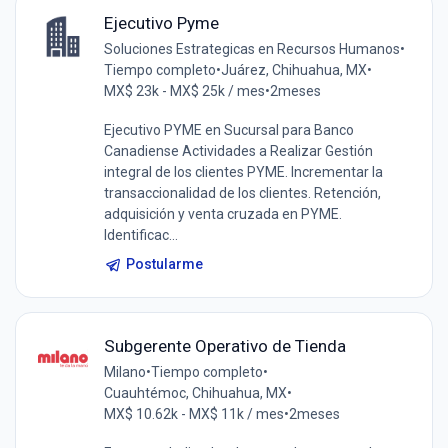
Ejecutivo Pyme
Soluciones Estrategicas en Recursos Humanos
•
Tiempo completo
•
Juárez, Chihuahua, MX
•
MX$ 23k - MX$ 25k / mes
•
2meses
Ejecutivo PYME en Sucursal para Banco
Canadiense Actividades a Realizar Gestión
integral de los clientes PYME. Incrementar la
transaccionalidad de los clientes. Retención,
adquisición y venta cruzada en PYME.
Identificac...
Postularme
Subgerente Operativo de Tienda
Milano
•
Tiempo completo
•
Cuauhtémoc, Chihuahua, MX
•
MX$ 10.62k - MX$ 11k / mes
•
2meses