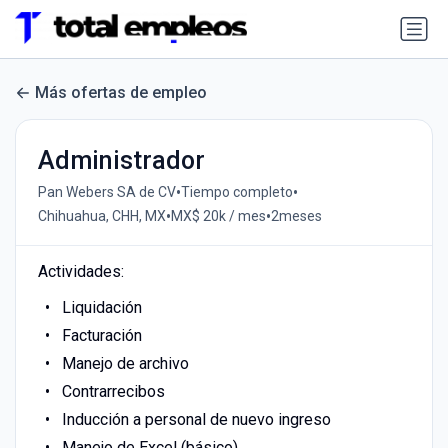
Más ofertas de empleo
Administrador
•
•
Pan Webers SA de CV
Tiempo completo
•
•
Chihuahua, CHH, MX
MX$ 20k / mes
2meses
Actividades:
Liquidación
Facturación
Manejo de archivo
Contrarrecibos
Inducción a personal de nuevo ingreso
Manejo de Excel (básico)