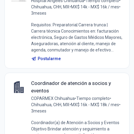
Hospital Angeles Chihuahua
•
Tiempo completo
•
Chihuahua, CHH, MX
•
MX$ 14k - MX$ 16k / mes
•
3meses
Requisitos: Preparatoria| Carrera trunca |
Carrera técnica Conocimientos en: facturación
electrónica, Seguro de Gastos Médicos Mayores,
Aseguradoras, atención al cliente, manejo de
agenda, conmutador y manejo de efectivo...
Postularme
Coordinador de atención a socios y
eventos
COPARMEX Chihuahua
•
Tiempo completo
•
Chihuahua, CHH, MX
•
MX$ 16k - MX$ 18k / mes
•
3meses
Coordinador(a) de Atención a Socios y Eventos
Objetivo Brindar atención y seguimiento a