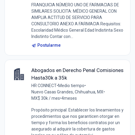
FRANQUICIA NÚMERO UNO DE FARMACIAS DE
SIMILARES SOLICITA: MÉDICO GENERAL CON
AMPLIA ACTITUD DE SERVICIO PARA
CONSULTORIO ANEXO A FARMACIA Requisitos:
Escolaridad Médico General Edad Indistinta Sexo
Indistinto Contar con...
Postularme
Abogados en Derecho Penal Comisiones
Hasta30k a 35k
HR CONNECT
•
Medio tiempo
•
Nuevo Casas Grandes, Chihuahua, MX
•
MX$ 30k / mes
•
4meses
Propósito principal: Establecer los lineamientos y
procedimientos que nos garanticen otorgar en
tiempo y forma los beneficios contratos por un
asegurado al adquirir la cobertura de gastos