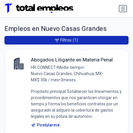
Empleos en Nuevo Casas Grandes
Filtros
(1)
Abogados Litigante en Materia Penal
HR CONNECT
•
Medio tiempo
•
Nuevo Casas Grandes, Chihuahua, MX
•
MX$ 30k / mes
•
3meses
Propósito principal: Establecer los lineamientos y
procedimientos que nos garanticen otorgar en
tiempo y forma los beneficios contratos por un
asegurado al adquirir la cobertura de gastos
legales en su póliza de automóvi...
Postularme