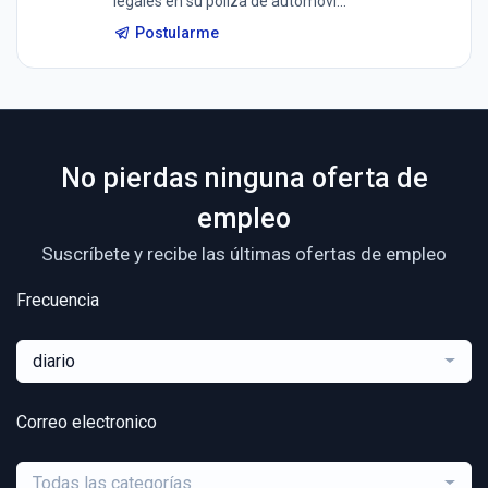
legales en su póliza de automóvi...
Postularme
No pierdas ninguna oferta de
empleo
Suscríbete y recibe las últimas ofertas de empleo
Frecuencia
diario
Correo electronico
Todas las categorías